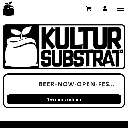
BEER-NOW-OPEN-FESTIVAL 2026
Termin wählen